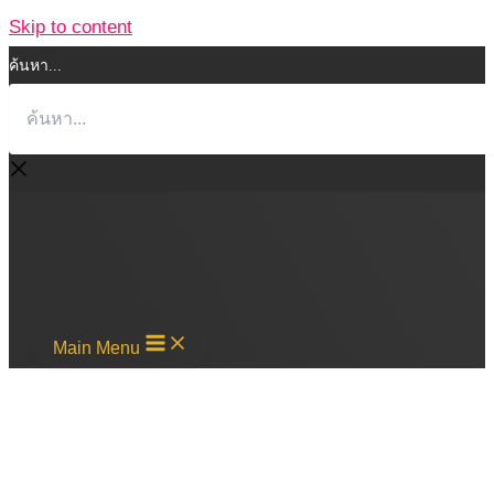
Skip to content
ค้นหา...
Main Menu