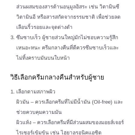
ส่วนผสมของสารต้านอนุมูลอิสระ เช่น วิตามินซี
วิตามินอี หรือสารสกัดจากธรรมชาติ เพื่อช่วยลด
เลือนริ้วรอยและจุดด่างดำ
ซึมซาบเร็ว ผู้ชายส่วนใหญ่มักไม่ชอบความรู้สึก
เหนอะหนะ ครีมกลางคืนที่ดีควรซึมซาบเร็วและ
ไม่ทิ้งคราบมันบนใบหน้า
วิธีเลือกครีมกลางคืนสำหรับผู้ชาย
เลือกตามสภาพผิว
ผิวมัน – ควรเลือกครีมที่ไม่มีน้ำมัน (Oil-free) และ
ช่วยควบคุมความมัน
ผิวแห้ง – ควรเลือกครีมที่มีส่วนผสมของมอยส์เจอร์
ไรเซอร์เข้มข้น เช่น ไฮยาลูรอนิคแอซิด