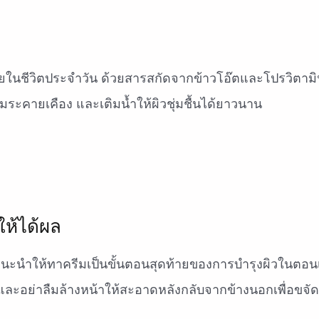
่ายในชีวิตประจำวัน ด้วยสารสกัดจากข้าวโอ๊ตและโปรวิตามิ
ะคายเคือง และเติมน้ำให้ผิวชุ่มชื้นได้ยาวนาน
ห้ได้ผล
ด แนะนำให้ทาครีมเป็นขั้นตอนสุดท้ายของการบำรุงผิวในตอนเช
และอย่าลืมล้างหน้าให้สะอาดหลังกลับจากข้างนอกเพื่อขจัดส