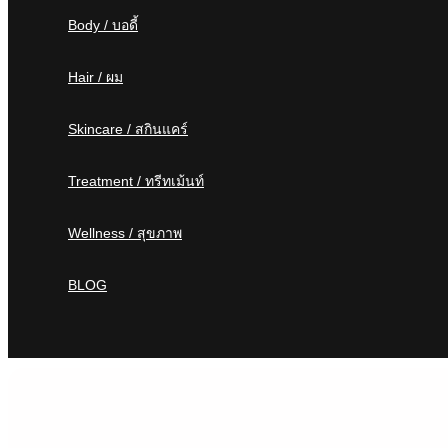
Body / บอดี้
Hair / ผม
Skincare / สกินแคร์
Treatment / ทรีทเม้นท์
Wellness / สุขภาพ
BLOG