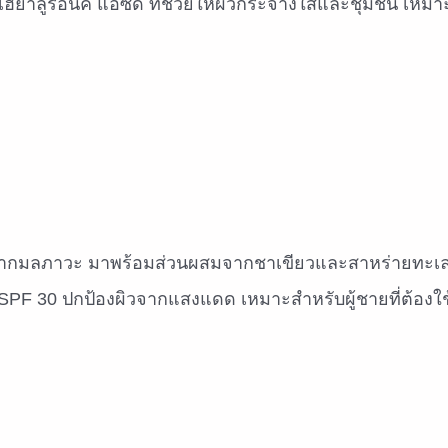
ฮยาลูรอนิค แอซิด ที่ช่วยให้ผิวกระจ่างใสและชุ่มชื้น เหม
ิวจากมลภาวะ มาพร้อมส่วนผสมจากชาเขียวและสาหร่ายทะเลท
 SPF 30 ปกป้องผิวจากแสงแดด เหมาะสำหรับผู้ชายที่ต้องใช้