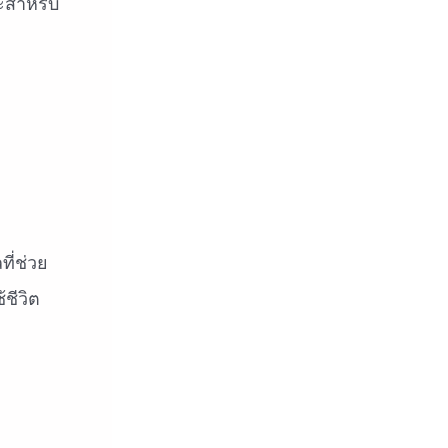
าะสำหรับ
ี่ช่วย
ชีวิต