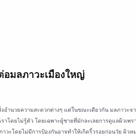
ทนต่อมลภาวะเมืองใหญ่
ะสิ่งอำนวยความสะดวกต่างๆ แต่ในขณะเดียวกัน มลภาวะจาก
ราโดยไม่รู้ตัว โดยเฉพาะผู้ชายที่มักละเลยการดูแลผิวเพรา
ภาวะโดยไม่มีการป้องกันอาจทำให้เกิดริ้วรอยก่อนวัย ผิวห