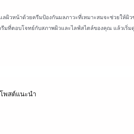
แลผิวหน้าด้วยครีมป้องกันมลภาวะที่เหมาะสมจะช่วยให้ผิ
กครีมที่ตอบโจทย์กับสภาพผิวและไลฟ์สไตล์ของคุณ แล้วเริ่มด
โพสต์แนะนำ