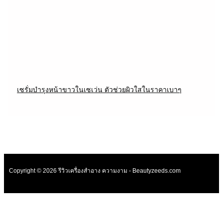
เซรั่มบำรุงหน้าขาวในเซเว่น ตัวช่วยผิวใสในราคาเบาๆ
Copyright © 2026 รีวิวเครื่องสำอาง ความงาม - Beautyzeeds.com