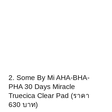
2. Some By Mi AHA-BHA-
PHA 30 Days Miracle
Truecica Clear Pad (ราคา
630 บาท)