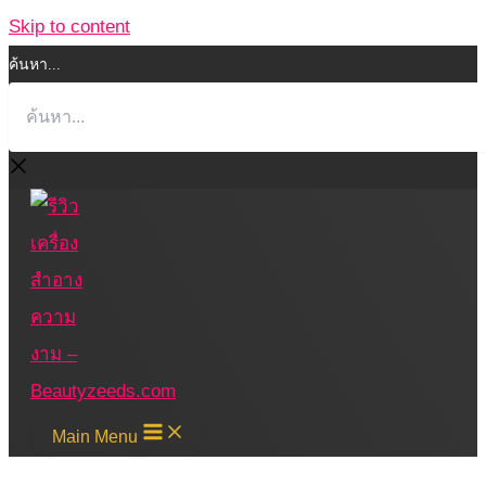
Skip to content
ค้นหา...
Main Menu