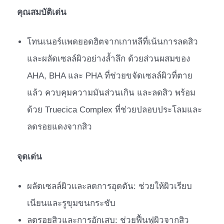
คุณสมบัติเด่น
โทนเนอร์แพดยอดฮิตจากเกาหลีที่เน้นการลดสิว
และผลัดเซลล์ผิวอย่างล้ำลึก ด้วยส่วนผสมของ
AHA, BHA และ PHA ที่ช่วยขจัดเซลล์ผิวที่ตาย
แล้ว ควบคุมความมันส่วนเกิน และลดสิว พร้อม
ด้วย Truecica Complex ที่ช่วยปลอบประโลมและ
ลดรอยแดงจากสิว
จุดเด่น
ผลัดเซลล์ผิวและลดการอุดตัน: ช่วยให้ผิวเรียบ
เนียนและรูขุมขนกระชับ
ลดรอยสิวและการอักเสบ: ช่วยฟื้นฟูผิวจากสิว