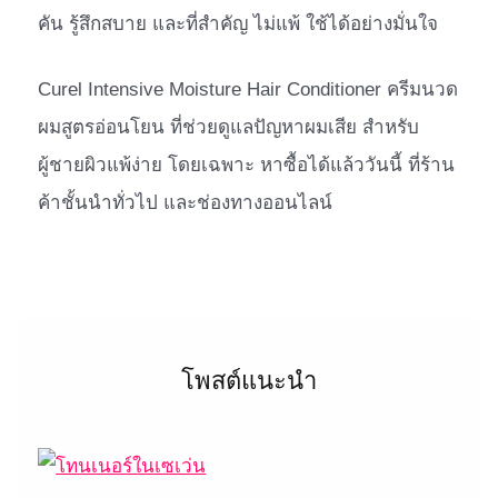
คัน รู้สึกสบาย และที่สำคัญ ไม่แพ้ ใช้ได้อย่างมั่นใจ
Curel Intensive Moisture Hair Conditioner ครีมนวด
ผมสูตรอ่อนโยน ที่ช่วยดูแลปัญหาผมเสีย สำหรับ
ผู้ชายผิวแพ้ง่าย โดยเฉพาะ หาซื้อได้แล้ววันนี้ ที่ร้าน
ค้าชั้นนำทั่วไป และช่องทางออนไลน์
โพสต์แนะนำ