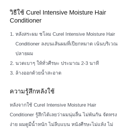
วิธีใช้ Curel Intensive Moisture Hair
Conditioner
หลังสระผม ชโลม Curel Intensive Moisture Hair
Conditioner ลงบนเส้นผมที่เปียกหมาด เน้นบริเวณ
ปลายผม
นวดเบาๆ ให้ทั่วศีรษะ ประมาณ 2-3 นาที
ล้างออกด้วยน้ำสะอาด
ความรู้สึกหลังใช้
หลังจากใช้ Curel Intensive Moisture Hair
Conditioner รู้สึกได้เลยว่าผมนุ่มลื่น ไม่พันกัน จัดทรง
ง่าย ผมดูมีน้ำหนัก ไม่ลีบแบน หนังศีรษะไม่แห้ง ไม่