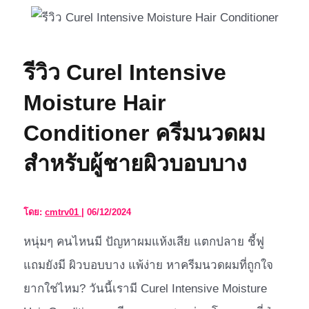
รีวิว Curel Intensive
Moisture Hair
Conditioner ครีมนวดผม
สำหรับผู้ชายผิวบอบบาง
โดย:
cmtrv01
|
06/12/2024
หนุ่มๆ คนไหนมี ปัญหาผมแห้งเสีย แตกปลาย ชี้ฟู
แถมยังมี ผิวบอบบาง แพ้ง่าย หาครีมนวดผมที่ถูกใจ
ยากใช่ไหม? วันนี้เรามี Curel Intensive Moisture