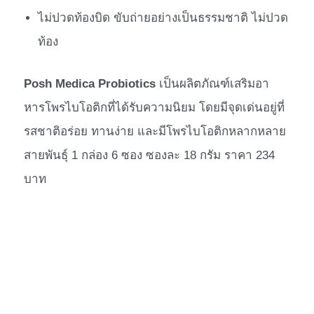
ไม่ปวดท้องบิด ขับถ่ายอย่างเป็นธรรมชาติ ไม่ปวด
ท้อง
Posh Medica Probiotics
เป็นผลิตภัณฑ์เสริมอา
หารโพรไบโอติกที่ได้รับความนิยม โดยมีจุดเด่นอยู่ที่
รสชาติอร่อย ทานง่าย และมีโพรไบโอติกหลากหลาย
สายพันธุ์ 1 กล่อง 6 ซอง ซองละ 18 กรัม ราคา 234
บาท