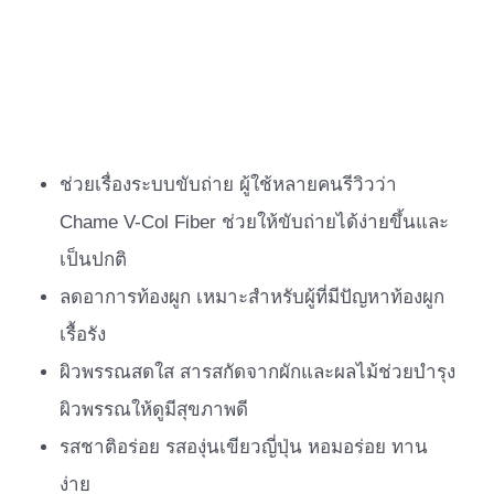
ช่วยเรื่องระบบขับถ่าย ผู้ใช้หลายคนรีวิวว่า
Chame V-Col Fiber ช่วยให้ขับถ่ายได้ง่ายขึ้นและ
เป็นปกติ
ลดอาการท้องผูก เหมาะสำหรับผู้ที่มีปัญหาท้องผูก
เรื้อรัง
ผิวพรรณสดใส สารสกัดจากผักและผลไม้ช่วยบำรุง
ผิวพรรณให้ดูมีสุขภาพดี
รสชาติอร่อย รสองุ่นเขียวญี่ปุ่น หอมอร่อย ทาน
ง่าย