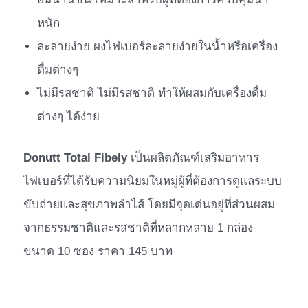
หนัก
ละลายง่าย ผงไฟเบอร์ละลายง่ายในน้ำหรือเครื่อง
ดื่มต่างๆ
ไม่มีรสชาติ ไม่มีรสชาติ ทำให้ผสมกับเครื่องดื่ม
ต่างๆ ได้ง่าย
Donutt Total Fibely
เป็นผลิตภัณฑ์เสริมอาหาร
ไฟเบอร์ที่ได้รับความนิยมในหมู่ผู้ที่ต้องการดูแลระบบ
ขับถ่ายและสุขภาพลำไส้ โดยมีจุดเด่นอยู่ที่ส่วนผสม
จากธรรมชาติและรสชาติที่หลากหลาย 1 กล่อง
ขนาด 10 ซอง ราคา 145 บาท