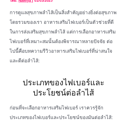
โดย:
Nawiya
|
01/03/2025
การดูแลสุขภาพลำไส้เป็นสิ่งสำคัญอย่างยิ่งต่อสุขภาพ
โดยรวมของเรา อาหารเสริมไฟเบอร์เป็นตัวช่วยที่ดี
ในการส่งเสริมสุขภาพลำไส้ แต่การเลือกอาหารเสริม
ไฟเบอร์ที่เหมาะสมนั้นต้องพิจารณาหลายปัจจัย ต่อ
ไปนี้คือบทความรีวิวอาหารเสริมไฟเบอร์ที่น่าสนใจ
และดีต่อลำไส้:
ประเภทของไฟเบอร์และ
ประโยชน์ต่อลำไส้
ก่อนที่จะเลือกอาหารเสริมไฟเบอร์ เราควรรู้จัก
ประเภทของไฟเบอร์และประโยชน์ของมันต่อลำไส้: