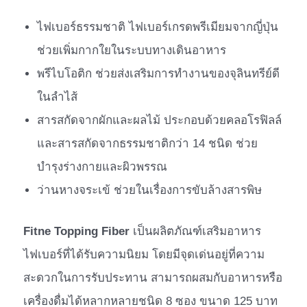
ไฟเบอร์ธรรมชาติ ไฟเบอร์เกรดพรีเมียมจากญี่ปุ่น
ช่วยเพิ่มกากใยในระบบทางเดินอาหาร
พรีไบโอติก ช่วยส่งเสริมการทำงานของจุลินทรีย์ดี
ในลำไส้
สารสกัดจากผักและผลไม้ ประกอบด้วยคลอโรฟิลล์
และสารสกัดจากธรรมชาติกว่า 14 ชนิด ช่วย
บำรุงร่างกายและผิวพรรณ
ว่านหางจระเข้ ช่วยในเรื่องการขับล้างสารพิษ
Fitne Topping Fiber
เป็นผลิตภัณฑ์เสริมอาหาร
ไฟเบอร์ที่ได้รับความนิยม โดยมีจุดเด่นอยู่ที่ความ
สะดวกในการรับประทาน สามารถผสมกับอาหารหรือ
เครื่องดื่มได้หลากหลายชนิด 8 ซอง ขนาด 125 บาท