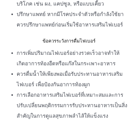
บริโภค เช่น ผง, แคปซูล, หรือแบบเคี้ยว
ปรึกษาแพทย์ หากมีโรคประจำตัวหรือกำลังใช้ยา
ควรปรึกษาแพทย์ก่อนเริ่มใช้อาหารเสริมไฟเบอร์
ข้อควรระวังการดื่มไฟเบอร์
การเพิ่มปริมาณไฟเบอร์อย่างรวดเร็วอาจทำให้
เกิดอาการท้องอืดหรือแก๊สในกระเพาะอาหาร
ควรดื่มน้ำให้เพียงพอเมื่อรับประทานอาหารเสริม
ไฟเบอร์ เพื่อป้องกันอาการท้องผูก
การเลือกอาหารเสริมไฟเบอร์ที่เหมาะสมและการ
ปรับเปลี่ยนพฤติกรรมการรับประทานอาหารเป็นสิ่ง
สำคัญในการดูแลสุขภาพลำไส้ให้แข็งแรง