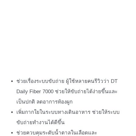
ช่วยเรื่องระบบขับถ่าย ผู้ใช้หลายคนรีวิวว่า DT
Daily Fiber 7000 ช่วยให้ขับถ่ายได้ง่ายขึ้นและ
เป็นปกติ ลดอาการท้องผูก
เพิ่มกากใยในระบบทางเดินอาหาร ช่วยให้ระบบ
ขับถ่ายทำงานได้ดีขึ้น
ช่วยควบคุมระดับน้ำตาลในเลือดและ