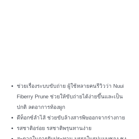
ช่วยเรื่องระบบขับถ่าย ผู้ใช้หลายคนรีวิวว่า Nuui
Fiberry Prune ช่วยให้ขับถ่ายได้ง่ายขึ้นและเป็น
ปกติ ลดอาการท้องผูก
ดีท็อกซ์ลำไส้ ช่วยขับล้างสารพิษออกจากร่างกาย
รสชาติอร่อย รสชาติพรุนทานง่าย
สะดวกในการรับประทาน บรรจุในรูปแบบซอง ชง