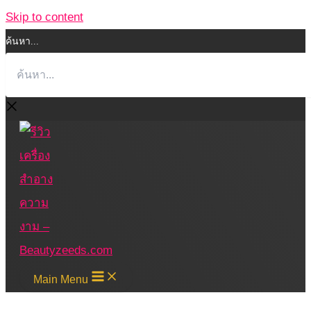
Skip to content
ค้นหา...
Main Menu