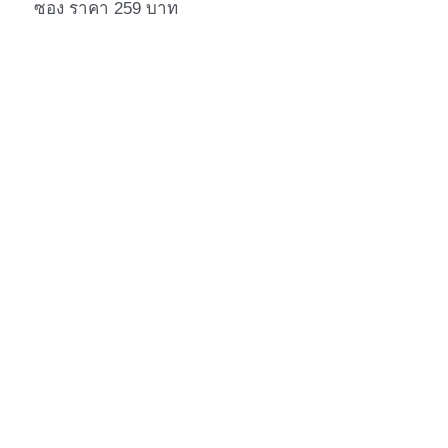
ซอง ราคา 259 บาท