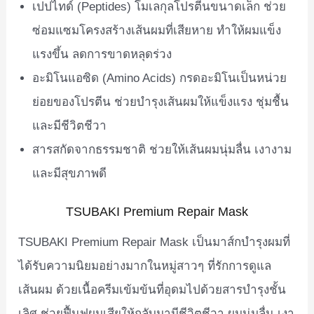
เปปไทด์ (Peptides) โมเลกุลโปรตีนขนาดเล็ก ช่วย
ซ่อมแซมโครงสร้างเส้นผมที่เสียหาย ทำให้ผมแข็ง
แรงขึ้น ลดการขาดหลุดร่วง
อะมิโนแอซิด (Amino Acids) กรดอะมิโนเป็นหน่วย
ย่อยของโปรตีน ช่วยบำรุงเส้นผมให้แข็งแรง ชุ่มชื้น
และมีชีวิตชีวา
สารสกัดจากธรรมชาติ ช่วยให้เส้นผมนุ่มลื่น เงางาม
และมีสุขภาพดี
TSUBAKI Premium Repair Mask
TSUBAKI Premium Repair Mask เป็นมาส์กบำรุงผมที่
ได้รับความนิยมอย่างมากในหมู่สาวๆ ที่รักการดูแล
เส้นผม ด้วยเนื้อครีมเข้มข้นที่อุดมไปด้วยสารบำรุงชั้น
เลิศ ช่วยฟื้นฟูผมเสียให้กลับมามีชีวิตชีวา ผมนุ่มลื่น เงา