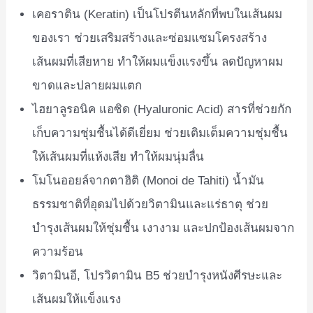
เคอราติน (Keratin) เป็นโปรตีนหลักที่พบในเส้นผม
ของเรา ช่วยเสริมสร้างและซ่อมแซมโครงสร้าง
เส้นผมที่เสียหาย ทำให้ผมแข็งแรงขึ้น ลดปัญหาผม
ขาดและปลายผมแตก
ไฮยาลูรอนิค แอซิด (Hyaluronic Acid) สารที่ช่วยกัก
เก็บความชุ่มชื้นได้ดีเยี่ยม ช่วยเติมเต็มความชุ่มชื้น
ให้เส้นผมที่แห้งเสีย ทำให้ผมนุ่มลื่น
โมโนออยล์จากตาฮิติ (Monoi de Tahiti) น้ำมัน
ธรรมชาติที่อุดมไปด้วยวิตามินและแร่ธาตุ ช่วย
บำรุงเส้นผมให้ชุ่มชื้น เงางาม และปกป้องเส้นผมจาก
ความร้อน
วิตามินอี, โปรวิตามิน B5 ช่วยบำรุงหนังศีรษะและ
เส้นผมให้แข็งแรง