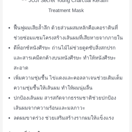
ฟื้นฟูผมเสียล้ำลึก ด้วยส่วนผสมหลักคือเคอราตินที่
ช่วยซ่อมแซมโครงสร้างเส้นผมที่เสียหายจากภายใน
ดีท็อกซ์หนังศีรษะ ถ่านไม้ไผ่ช่วยดูดซับสิ่งสกปรก
และสารเคมีตกค้างบนหนังศีรษะ ทำให้หนังศีรษะ
สะอาด
เพิ่มความชุ่มชื้น ไข่แดงและคอลลาเจนช่วยเติมเต็ม
ความชุ่มชื้นให้เส้นผม ทำให้ผมนุ่มลื่น
ปกป้องเส้นผม สารสกัดจากธรรมชาติช่วยปกป้อง
เส้นผมจากความร้อนและมลภาวะ
ลดผมขาดร่วง ช่วยเสริมสร้างรากผมให้แข็งแรง