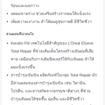
ร้อนและมลภาวะ
ลดผมขาดร่วง ช่วยเสริมสร้างรากผมให้แข็งแรง
เพิ่มความเงางาม ทำให้ผมดูสุขภาพดี มีชีวิตชีวา
ส่วนผสมที่น่าสนใจ
Keratin Fill เทคโนโลยีสำคัญของ L’Oreal Elseve
Total Repair ที่ช่วยเติมเต็มโครงสร้างเส้นผมที่เสีย
หาย เหมือนกับการเติมฟิลเลอร์ให้กับเส้นผม ทำให้
ผมแข็งแรงขึ้น
สารบำรุงเข้มข้น ผลิตภัณฑ์ในกลุ่ม Total Repair มัก
มีส่วนผสมของสารบำรุงเข้มข้น เช่น วิตามิน,
โปรตีน, และสารสกัดจากธรรมชาติต่างๆ ที่ช่วย
บำรุงเส้นผมให้ชุ่มชื้น นุ่มลื่น และมีชีวิตชีวา