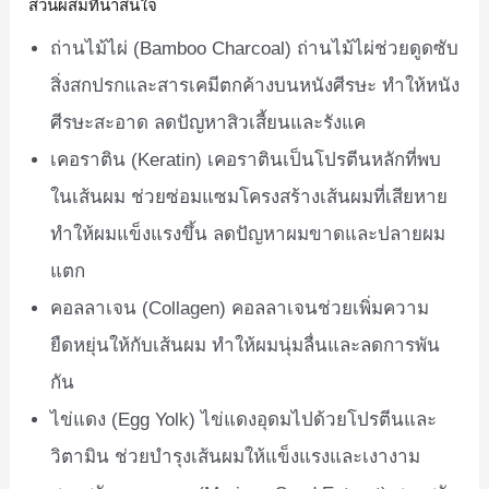
ส่วนผสมที่น่าสนใจ
ถ่านไม้ไผ่ (Bamboo Charcoal) ถ่านไม้ไผ่ช่วยดูดซับ
สิ่งสกปรกและสารเคมีตกค้างบนหนังศีรษะ ทำให้หนัง
ศีรษะสะอาด ลดปัญหาสิวเสี้ยนและรังแค
เคอราติน (Keratin) เคอราตินเป็นโปรตีนหลักที่พบ
ในเส้นผม ช่วยซ่อมแซมโครงสร้างเส้นผมที่เสียหาย
ทำให้ผมแข็งแรงขึ้น ลดปัญหาผมขาดและปลายผม
แตก
คอลลาเจน (Collagen) คอลลาเจนช่วยเพิ่มความ
ยืดหยุ่นให้กับเส้นผม ทำให้ผมนุ่มลื่นและลดการพัน
กัน
ไข่แดง (Egg Yolk) ไข่แดงอุดมไปด้วยโปรตีนและ
วิตามิน ช่วยบำรุงเส้นผมให้แข็งแรงและเงางาม