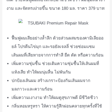
งาม และจัดทรงง่ายขึ้น ขนาด 180 มล. ราคา 379 บาท
ฟื้นฟูผมเสียอย่างล้ำลึก ด้วยส่วนผสมของคามิเลียออ
ยล์ โปรตีนไข่มุก และรอยัลเจลลี่ ช่วยซ่อมแซม
เส้นผมที่เสียหายจากการทำสี ยืด ดัด หรือความร้อน
เพิ่มความชุ่มชื้น ช่วยเติมความชุ่มชื้นให้เส้นผมที่
แห้งเสีย ทำให้ผมนุ่มลื่น ไม่พันกัน
ปกป้องเส้นผม สร้างเกราะป้องกันเส้นผมจาก
มลภาวะและความร้อน
เพิ่มความเงางาม ทำให้ผมดูสุขภาพดี มีชีวิตชีวา
กลิ่นหอมหรูหรา ให้ความรู้สึกผ่อนคลายทุกครั้งที่ใช้