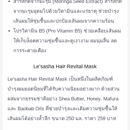
สารสกัดจากมะรุม (Moringa Seed Extract) สารสกัด
จากมะรุมอุดมไปด้วยวิตามินและแร่ธาตุ ช่วยบำรุง
เส้นผมให้ชุ่มชื้นและปกป้องเส้นผมจากความร้อน
โปรวิตามิน B5 (Pro Vitamin B5) ช่วยเคลือบเส้นผม
ให้เก็บล็อคความชุ่มชื้นและดูเงางาม ผมนุ่มลื่น ลด
การระคายเคือง
Le’sasha Hair Revital Mask
Le’sasha Hair Revital Mask เป็นหนึ่งในผลิตภัณฑ์
บำรุงผมยอดนิยมที่ได้รับความนิยมอย่างมาก ด้วยส่วน
ผสมจากธรรมชาติอย่าง Shea Butter, Honey, Mafura
และ Baobab Oils ที่ช่วยบำรุงและเติมความชุ่มชื้นให้
เส้นผมได้อย่างล้ำลึก ขนาด 250 มล. ราคา 259 บาท