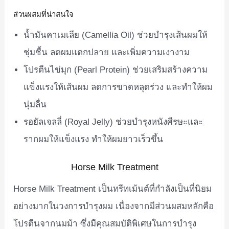
ส่วนผสมที่น่าสนใจ
น้ำมันคาเมเลีย (Camellia Oil) ช่วยบำรุงเส้นผมให้
ชุ่มชื้น ลดผมแตกปลาย และเพิ่มความเงางาม
โปรตีนไข่มุก (Pearl Protein) ช่วยเสริมสร้างความ
แข็งแรงให้เส้นผม ลดการขาดหลุดร่วง และทำให้ผม
นุ่มลื่น
รอยัลเจลลี่ (Royal Jelly) ช่วยบำรุงหนังศีรษะและ
รากผมให้แข็งแรง ทำให้ผมยาวเร็วขึ้น
Horse Milk Treatment
Horse Milk Treatment เป็นทรีทเม้นต์ที่กำลังเป็นที่นิยม
อย่างมากในวงการบำรุงผม เนื่องจากมีส่วนผสมหลักคือ
โปรตีนจากนมม้า ซึ่งมีคุณสมบัติพิเศษในการบำรุง