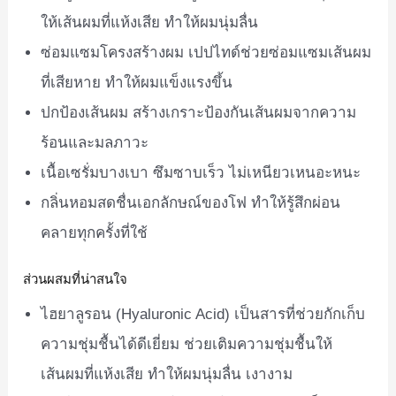
ให้เส้นผมที่แห้งเสีย ทำให้ผมนุ่มลื่น
ซ่อมแซมโครงสร้างผม เปปไทด์ช่วยซ่อมแซมเส้นผม
ที่เสียหาย ทำให้ผมแข็งแรงขึ้น
ปกป้องเส้นผม สร้างเกราะป้องกันเส้นผมจากความ
ร้อนและมลภาวะ
เนื้อเซรั่มบางเบา ซึมซาบเร็ว ไม่เหนียวเหนอะหนะ
กลิ่นหอมสดชื่นเอกลักษณ์ของโฟ ทำให้รู้สึกผ่อน
คลายทุกครั้งที่ใช้
ส่วนผสมที่น่าสนใจ
ไฮยาลูรอน (Hyaluronic Acid) เป็นสารที่ช่วยกักเก็บ
ความชุ่มชื้นได้ดีเยี่ยม ช่วยเติมความชุ่มชื้นให้
เส้นผมที่แห้งเสีย ทำให้ผมนุ่มลื่น เงางาม