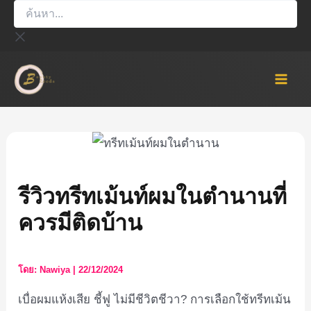
ค้นหา...
Skip
to
content
Mai
Men
รีวิวทรีทเม้นท์ผมในตำนานที่
ควรมีติดบ้าน
โดย:
Nawiya
|
22/12/2024
เบื่อผมแห้งเสีย ชี้ฟู ไม่มีชีวิตชีวา? การเลือกใช้ทรีทเม้น