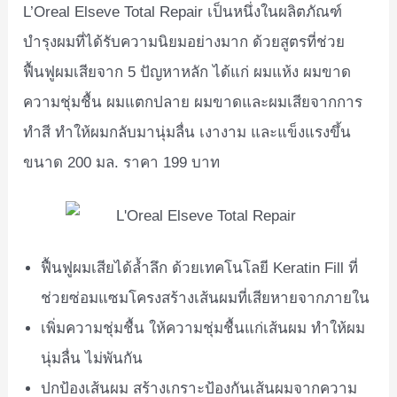
L’Oreal Elseve Total Repair เป็นหนึ่งในผลิตภัณฑ์
บำรุงผมที่ได้รับความนิยมอย่างมาก ด้วยสูตรที่ช่วย
ฟื้นฟูผมเสียจาก 5 ปัญหาหลัก ได้แก่ ผมแห้ง ผมขาด
ความชุ่มชื้น ผมแตกปลาย ผมขาดและผมเสียจากการ
ทำสี ทำให้ผมกลับมานุ่มลื่น เงางาม และแข็งแรงขึ้น
ขนาด 200 มล. ราคา 199 บาท
ฟื้นฟูผมเสียได้ล้ำลึก ด้วยเทคโนโลยี Keratin Fill ที่
ช่วยซ่อมแซมโครงสร้างเส้นผมที่เสียหายจากภายใน
เพิ่มความชุ่มชื้น ให้ความชุ่มชื้นแก่เส้นผม ทำให้ผม
นุ่มลื่น ไม่พันกัน
ปกป้องเส้นผม สร้างเกราะป้องกันเส้นผมจากความ