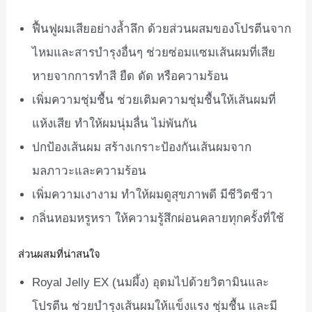
ฟื้นฟูผมเสียอย่างล้ำลึก ด้วยส่วนผสมของโปรตีนจาก
ไหมและสารบำรุงอื่นๆ ช่วยซ่อมแซมเส้นผมที่เสีย
หายจากการทำสี ยืด ดัด หรือความร้อน
เพิ่มความชุ่มชื้น ช่วยเติมความชุ่มชื้นให้เส้นผมที่
แห้งเสีย ทำให้ผมนุ่มลื่น ไม่พันกัน
ปกป้องเส้นผม สร้างเกราะป้องกันเส้นผมจาก
มลภาวะและความร้อน
เพิ่มความเงางาม ทำให้ผมดูสุขภาพดี มีชีวิตชีวา
กลิ่นหอมหรูหรา ให้ความรู้สึกผ่อนคลายทุกครั้งที่ใช้
ส่วนผสมที่น่าสนใจ
Royal Jelly EX (นมผึ้ง) อุดมไปด้วยวิตามินและ
โปรตีน ช่วยบำรุงเส้นผมให้แข็งแรง ชุ่มชื้น และมี