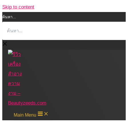
Skip to content
ค้นหา...
Main Menu