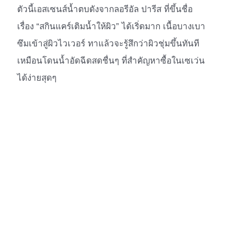
ตัวนี้เอสเซนส์น้ำตบดังจากลอรีอัล ปารีส ที่ขึ้นชื่อ
เรื่อง “สกินแคร์เติมน้ำให้ผิว” ได้เริ่ดมาก เนื้อบางเบา
ซึมเข้าสู่ผิวไวเวอร์ ทาแล้วจะรู้สึกว่าผิวชุ่มขึ้นทันที
เหมือนโดนน้ำอัดฉีดสดชื่นๆ ที่สำคัญหาซื้อในเซเว่น
ได้ง่ายสุดๆ