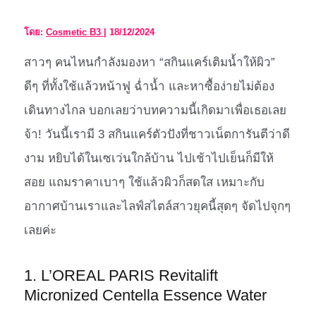
โดย:
Cosmetic B3
|
18/12/2024
สาวๆ คนไหนกำลังมองหา “สกินแคร์เติมน้ำให้ผิว”
ดีๆ ที่ทั้งใช้แล้วหน้าฟู ฉ่ำน้ำ และหาซื้อง่ายไม่ต้อง
เดินทางไกล บอกเลยว่าบทความนี้เกิดมาเพื่อเธอเลย
จ้า! วันนี้เรามี 3 สกินแคร์ตัวปังที่ชาวเน็ตการันตีว่าดี
งาม หยิบได้ในเซเว่นใกล้บ้าน ไปเช้าไปเย็นก็มีให้
สอย แถมราคาเบาๆ ใช้แล้วผิวก็สดใส เหมาะกับ
อากาศบ้านเราและไลฟ์สไตล์สาวยุคนี้สุดๆ จัดไปจุกๆ
เลยค่ะ
1. L’OREAL PARIS Revitalift
Micronized Centella Essence Water