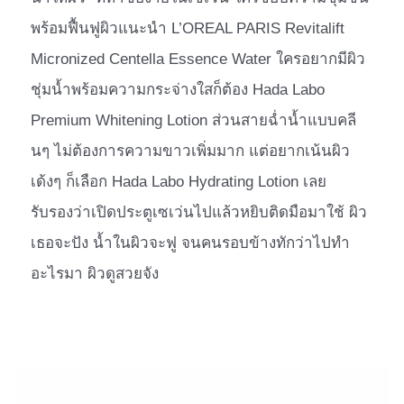
พร้อมฟื้นฟูผิวแนะนำ L’OREAL PARIS Revitalift
Micronized Centella Essence Water ใครอยากมีผิว
ชุ่มน้ำพร้อมความกระจ่างใสก็ต้อง Hada Labo
Premium Whitening Lotion ส่วนสายฉ่ำน้ำแบบคลี
นๆ ไม่ต้องการความขาวเพิ่มมาก แต่อยากเน้นผิว
เด้งๆ ก็เลือก Hada Labo Hydrating Lotion เลย
รับรองว่าเปิดประตูเซเว่นไปแล้วหยิบติดมือมาใช้ ผิว
เธอจะปัง น้ำในผิวจะฟู จนคนรอบข้างทักว่าไปทำ
อะไรมา ผิวดูสวยจัง