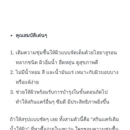
คุณสมบัติเด่นๆ
เติมความชุ่มชื้นให้ผิวแบบจัดเต็มด้วยไฮยาลูรอน
หลากชนิด ผิวอิ่มน้ำ ยืดหยุ่น ดูสุขภาพดี
ไม่มีน้ำหอม สี และน้ำมันแร่ เหมาะกับผิวบอบบาง
หรือแพ้ง่าย
ช่วยให้ผิวพร้อมรับการบำรุงในขั้นตอนถัดไป
ทำให้สกินแคร์อื่นๆ ซึมดี มีประสิทธิภาพยิ่งขึ้น
ถ้าให้สรุปแบบชัดๆ เลย ทั้งสามตัวนี้คือ “สกินแคร์เติม
น้ำให้ผิว” ที่หาซื้อง่ายในเซเว่น ใครชอบความชุ่มชื้น