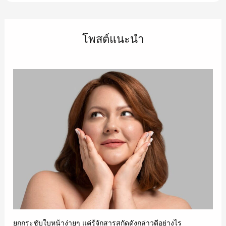
โพสต์แนะนำ
ยกกระชับใบหน้าง่ายๆ แค่รู้จักสารสกัดดังกล่าวดีอย่างไร