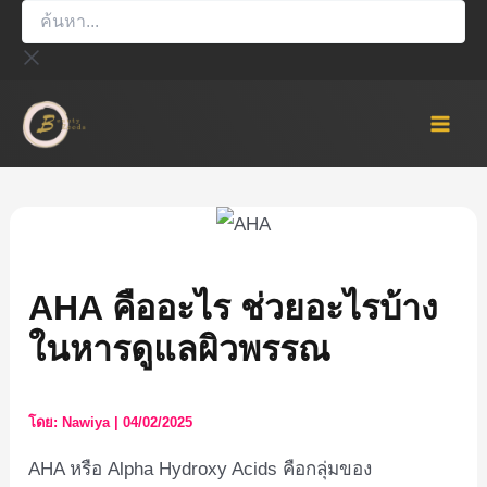
ค้นหา...
Skip
to
content
Mai
Men
AHA คืออะไร ช่วยอะไรบ้าง
ในหารดูแลผิวพรรณ
โดย:
Nawiya
|
04/02/2025
AHA หรือ Alpha Hydroxy Acids คือกลุ่มของ