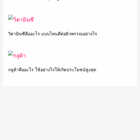
วิตามินซีคืออะไร แบบไหนดีต่อผิวพรรณอย่างไร
กลูต้าคืออะไร ใช้อย่างไรให้เกิดประโยชน์สูงสุด