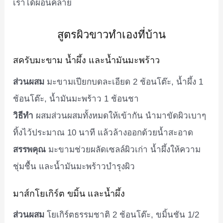
เราได้ผ่อนคลาย
สูตรผิวขาวทำเองที่บ้าน
สครับมะขาม น้ำผึ้ง และน้ำมันมะพร้าว
ส่วนผสม
มะขามเปียกบดละเอียด 2 ช้อนโต๊ะ, น้ำผึ้ง 1
ช้อนโต๊ะ, น้ำมันมะพร้าว 1 ช้อนชา
วิธีทำ
ผสมส่วนผสมทั้งหมดให้เข้ากัน นำมาขัดผิวเบาๆ
ทิ้งไว้ประมาณ 10 นาที แล้วล้างออกด้วยน้ำสะอาด
สรรพคุณ
มะขามช่วยผลัดเซลล์ผิวเก่า น้ำผึ้งให้ความ
ชุ่มชื้น และน้ำมันมะพร้าวบำรุงผิว
มาส์กโยเกิร์ต ขมิ้น และน้ำผึ้ง
ส่วนผสม
โยเกิร์ตธรรมชาติ 2 ช้อนโต๊ะ, ขมิ้นชัน 1/2