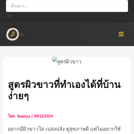
ค้นหา...
Skip
to
content
Mai
Men
สูตรผิวขาวที่ทำเองได้ที่บ้าน
ง่ายๆ
โดย:
Nawiya
|
09/12/2024
อยากมีผิวขาวใส เปล่งปลั่ง ดูสุขภาพดี แต่ไม่อยากใช้