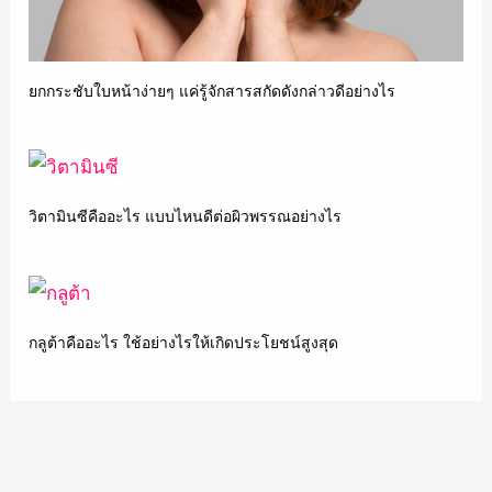
ยกกระชับใบหน้าง่ายๆ แค่รู้จักสารสกัดดังกล่าวดีอย่างไร
วิตามินซีคืออะไร แบบไหนดีต่อผิวพรรณอย่างไร
กลูต้าคืออะไร ใช้อย่างไรให้เกิดประโยชน์สูงสุด